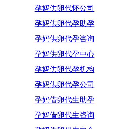
孕妈供卵代怀公司
孕妈供卵代孕助孕
孕妈供卵代孕咨询
孕妈供卵代孕中心
孕妈供卵代孕机构
孕妈供卵代孕公司
孕妈借卵代生助孕
孕妈借卵代生咨询